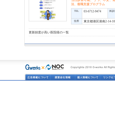
当日診察可能、うつ、不安、
法、復職支援プログラム
TEL
03-6712-9474
休診
住所
東京都港区港南2-14-
更新頻度が高い医院様の一覧