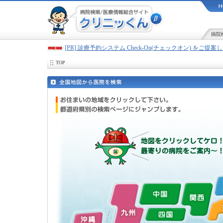
病院
[PR] 診療予約システム Check-On(チェックオン) をご提
TOP