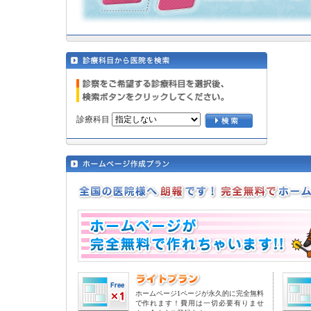
診療科目
ホームページ1ページが永久的に完全無料
で作れます！費用は一切必要有りませ