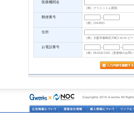
医療機関名
（例）クリニッくん医院
郵便番号
-
（例）534-0025
住所
（例）大阪市都島区片町2-10-16 ビ
お電話番号
-
-
（例）06-6242-5102（患者様の