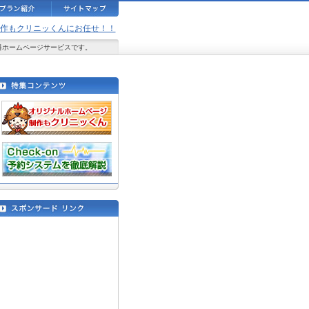
ジ制作もクリニッくんにお任せ！！
料ホームページサービスです。