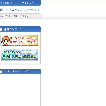
ジ制作もクリニッくんにお任せ！！
料ホームページサービスです。