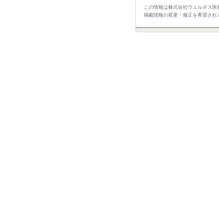
この情報は株式会社ウェルネス医療
掲載情報の変更・修正を希望され