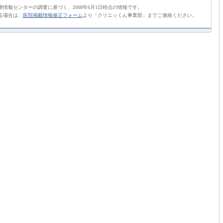
情報センターの調査に基づく、2008年6月1日時点の情報です。
る場合は、
医院掲載情報修正フォーム
より「クリニッくん事業部」までご連絡ください。