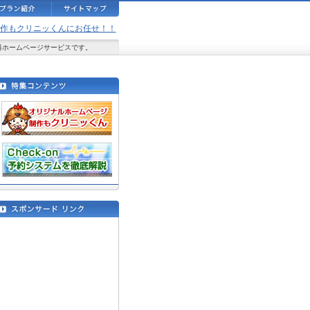
ジ制作もクリニッくんにお任せ！！
料ホームページサービスです。