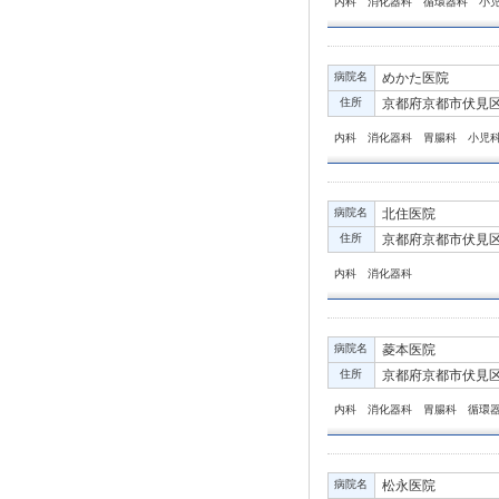
内科 消化器科 循環器科 小
病院名
めかた医院
住所
京都府京都市伏見区向
内科 消化器科 胃腸科 小児
病院名
北住医院
住所
京都府京都市伏見区
内科 消化器科
病院名
菱本医院
住所
京都府京都市伏見区
内科 消化器科 胃腸科 循環
病院名
松永医院