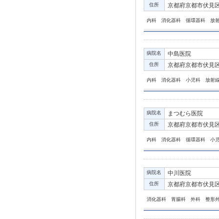
住所
京都府京都市伏見区新
内科 消化器科 循環器科 放
病院名
中島医院
住所
京都府京都市伏見区深
内科 消化器科 小児科 放射
病院名
まつむら医院
住所
京都府京都市伏見区
内科 消化器科 循環器科 小
病院名
中川医院
住所
京都府京都市伏見区
消化器科 胃腸科 外科 整形