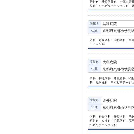
経外科 呼吸器外科 心臓血管
線科 リハビリテーション科 
病院名
共和病院
住所
京都府京都市伏見区
内科 呼吸器科 消化器科 循
ーション科
病院名
大島病院
住所
京都府京都市伏見区
内科 神経内科 呼吸器科 消
科 放射線科 リハビリテーシ
病院名
金井病院
住所
京都府京都市伏見区淀
内科 神経内科 呼吸器科 消
経外科 皮膚科 泌尿器科 肛
ハビリテーション科