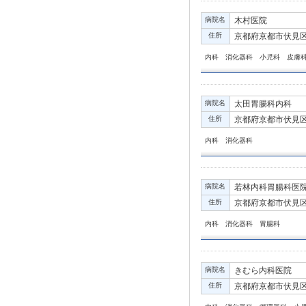
病院名
木村医院
住所
京都府京都市伏見区
内科 消化器科 小児科 皮膚
病院名
太田胃腸科内科
住所
京都府京都市伏見区京
内科 消化器科
病院名
若林内科胃腸科医
住所
京都府京都市伏見区京
内科 消化器科 胃腸科
病院名
きむら内科医院
住所
京都府京都市伏見区向