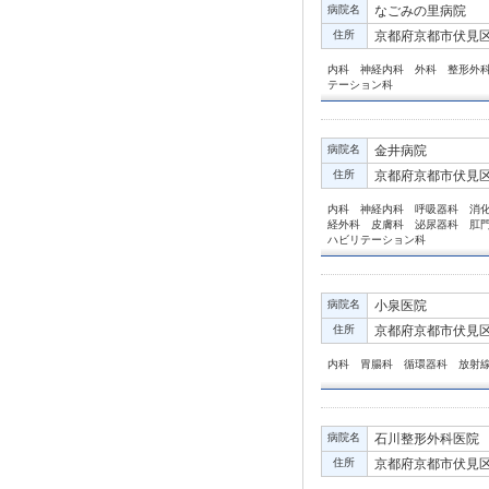
病院名
なごみの里病院
住所
京都府京都市伏見区
内科 神経内科 外科 整形外
テーション科
病院名
金井病院
住所
京都府京都市伏見区淀
内科 神経内科 呼吸器科 消
経外科 皮膚科 泌尿器科 肛
ハビリテーション科
病院名
小泉医院
住所
京都府京都市伏見区銀座
内科 胃腸科 循環器科 放射
病院名
石川整形外科医院
住所
京都府京都市伏見区