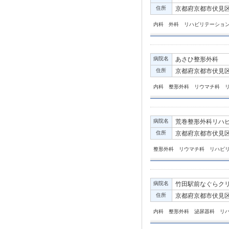
住所
京都府京都市伏見区深
内科 外科 リハビリテーショ
病院名
あさひ整形外科
住所
京都府京都市伏見区西
内科 整形外科 リウマチ科 
病院名
荒巻整形外科リハ
住所
京都府京都市伏見区石
整形外科 リウマチ科 リハビ
病院名
竹田駅前なぐらク
住所
京都府京都市伏見区
内科 整形外科 泌尿器科 リ