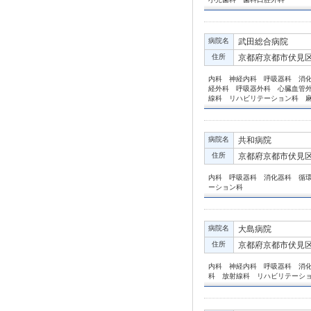
病院名
武田総合病院
住所
京都府京都市伏見区
内科 神経内科 呼吸器科 消
経外科 呼吸器外科 心臓血管
線科 リハビリテーション科 
病院名
共和病院
住所
京都府京都市伏見区
内科 呼吸器科 消化器科 循
ーション科
病院名
大島病院
住所
京都府京都市伏見区
内科 神経内科 呼吸器科 消
科 放射線科 リハビリテーシ