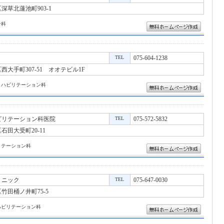
草北蓮池町903-1
ン科
TEL
075-604-1238
大手町307-51 オオテビル1F
リハビリテーション科
ビリテーション科医院
TEL
075-572-5832
田大受町20-11
リテーション科
リニック
TEL
075-647-0030
竹田桶ノ井町75-5
ハビリテーション科