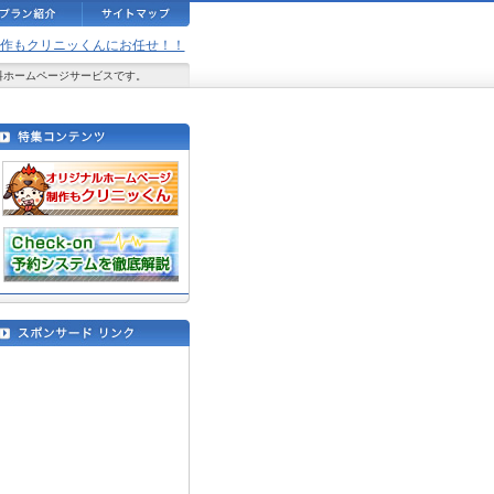
ジ制作もクリニッくんにお任せ！！
料ホームページサービスです。