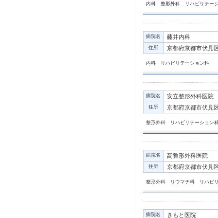
内科 整形外科 リハビリテー
病院名
藤井内科
住所
京都府京都市伏見区
内科 リハビリテーション科
病院名
安立整形外科医院
住所
京都府京都市伏見区
整形外科 リハビリテーション
病院名
高整形外科医院
住所
京都府京都市伏見区深
整形外科 リウマチ科 リハビ
病院名
きもと医院