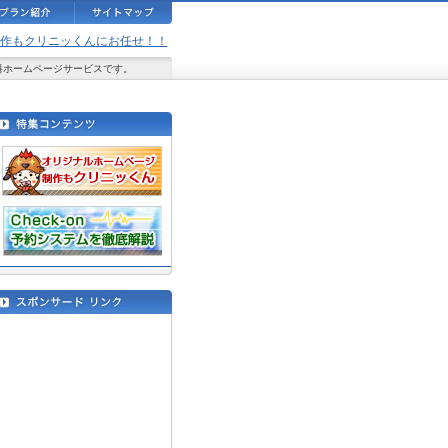
ジ制作もクリニッくんにお任せ！！
料ホームページサービスです。