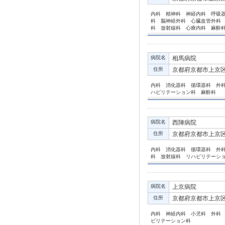
内科 精神科 神経内科 呼吸
科 脳神経外科 心臓血管外科
科 放射線科 心療内科 麻酔
病院名
相馬病院
住所
京都府京都市上京区
内科 消化器科 循環器科 外
ハビリテーション科 麻酔科
病院名
西陣病院
住所
京都府京都市上京区
内科 消化器科 循環器科 外
科 放射線科 リハビリテーシ
病院名
上京病院
住所
京都府京都市上京区
内科 神経内科 小児科 外科
ビリテーション科