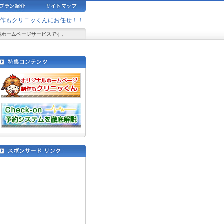
ジ制作もクリニッくんにお任せ！！
料ホームページサービスです。