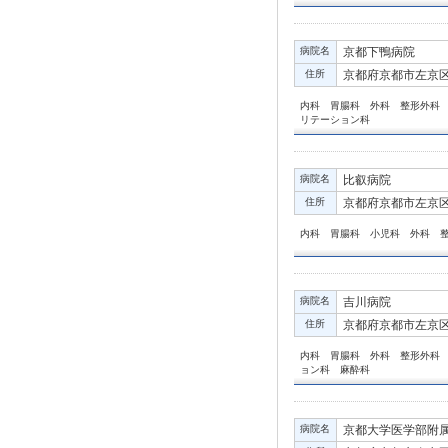
病院名
京都下鴨病院
住所
京都府京都市左京区
内科 胃腸科 外科 整形外科
リテーション科
病院名
比叡病院
住所
京都府京都市左京区
内科 胃腸科 小児科 外科 
病院名
吉川病院
住所
京都府京都市左京区
内科 胃腸科 外科 整形外科
ョン科 麻酔科
病院名
京都大学医学部附