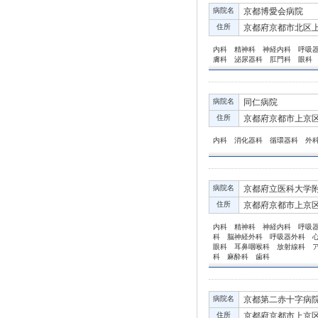
病院名
京都博愛会病院
住所
京都府京都市北区上
内科 精神科 神経内科 呼吸
膚科 泌尿器科 肛門科 眼科
病院名
同仁病院
住所
京都府京都市上京区
内科 消化器科 循環器科 外
病院名
京都府立医科大学
住所
京都府京都市上京区
内科 精神科 神経内科 呼吸
科 脳神経外科 呼吸器外科 
眼科 耳鼻咽喉科 放射線科 
科 麻酔科 歯科
病院名
京都第二赤十字病
住所
京都府京都市上京区