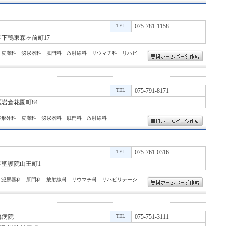
TEL
075-781-1158
下鴨東森ヶ前町17
 皮膚科 泌尿器科 肛門科 放射線科 リウマチ科 リハビ
TEL
075-791-8171
岩倉花園町84
整形外科 皮膚科 泌尿器科 肛門科 放射線科
TEL
075-761-0316
聖護院山王町1
 泌尿器科 肛門科 放射線科 リウマチ科 リハビリテーシ
属病院
TEL
075-751-3111