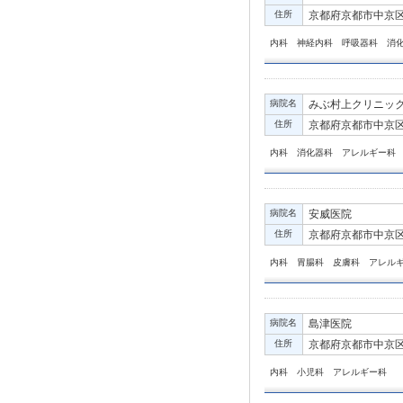
住所
京都府京都市中京区
内科 神経内科 呼吸器科 消
病院名
みぶ村上クリニッ
住所
京都府京都市中京区壬
内科 消化器科 アレルギー科
病院名
安威医院
住所
京都府京都市中京区壬
内科 胃腸科 皮膚科 アレル
病院名
島津医院
住所
京都府京都市中京区
内科 小児科 アレルギー科