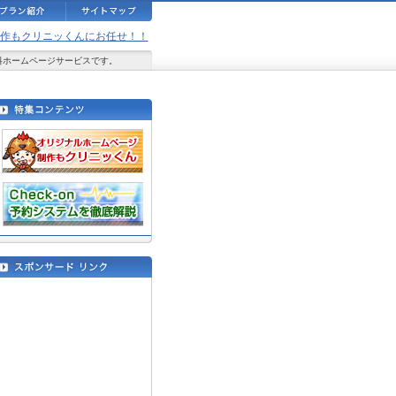
ジ制作もクリニッくんにお任せ！！
料ホームページサービスです。