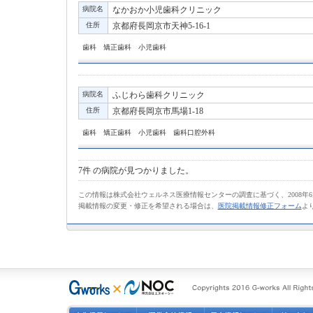
病院名
なかおか小児歯科クリニック
住所
京都府長岡京市天神5-16-1
歯科 矯正歯科 小児歯科
病院名
ふじわら歯科クリニック
住所
京都府長岡京市馬場1-18
歯科 矯正歯科 小児歯科 歯科口腔外科
7件
の病院が見つかりました。
この情報は株式会社ウェルネス医療情報センターの調査に基づく、2008年
掲載情報の変更・修正を希望される場合は、
医院掲載情報修正フォーム
よ