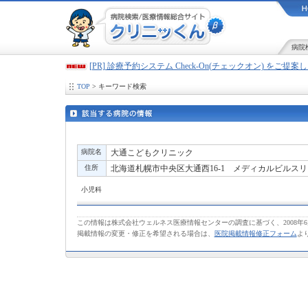
病院
[PR] 診療予約システム Check-On(チェックオン) をご提
TOP
> キーワード検索
病院名
大通こどもクリニック
住所
北海道札幌市中央区大通西16-1 メディカルビルスリ
小児科
この情報は株式会社ウェルネス医療情報センターの調査に基づく、2008年
掲載情報の変更・修正を希望される場合は、
医院掲載情報修正フォーム
よ