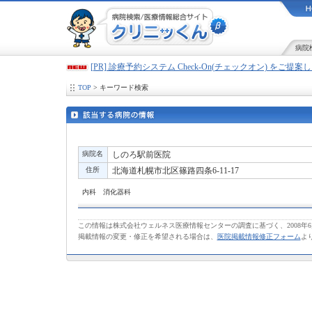
病院
[PR] 診療予約システム Check-On(チェックオン) をご提
TOP
> キーワード検索
病院名
しのろ駅前医院
住所
北海道札幌市北区篠路四条6-11-17
内科 消化器科
この情報は株式会社ウェルネス医療情報センターの調査に基づく、2008年
掲載情報の変更・修正を希望される場合は、
医院掲載情報修正フォーム
よ