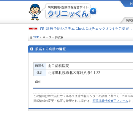
病院
[PR] 診療予約システム Check-On(チェックオン) をご提
TOP
> キーワード検索
病院名
山口歯科医院
住所
北海道札幌市北区篠路八条6-1-32
歯科
この情報は株式会社ウェルネス医療情報センターの調査に基づく、2008年
掲載情報の変更・修正を希望される場合は、
医院掲載情報修正フォーム
よ