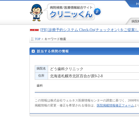
病院
[PR] 診療予約システム Check-On(チェックオン) をご提
TOP
> キーワード検索
病院名
どう歯科クリニック
住所
北海道札幌市北区百合が原9-2-8
歯科
この情報は株式会社ウェルネス医療情報センターの調査に基づく、2008年
掲載情報の変更・修正を希望される場合は、
医院掲載情報修正フォーム
よ