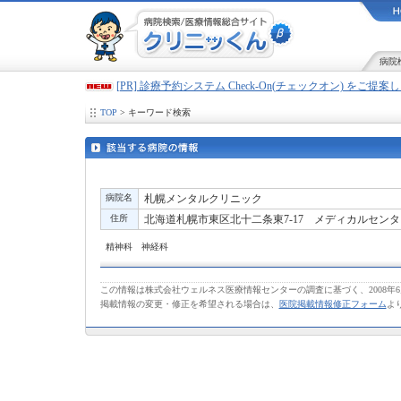
病院
[PR] 診療予約システム Check-On(チェックオン) をご提
TOP
> キーワード検索
病院名
札幌メンタルクリニック
住所
北海道札幌市東区北十二条東7-17 メディカルセンタ
精神科 神経科
この情報は株式会社ウェルネス医療情報センターの調査に基づく、2008年
掲載情報の変更・修正を希望される場合は、
医院掲載情報修正フォーム
よ