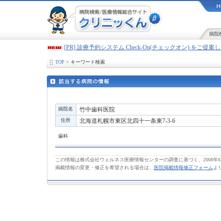
病院
[PR] 診療予約システム Check-On(チェックオン) をご提
TOP
> キーワード検索
病院名
竹中歯科医院
住所
北海道札幌市東区北四十一条東7-3-6
歯科
この情報は株式会社ウェルネス医療情報センターの調査に基づく、2008年
掲載情報の変更・修正を希望される場合は、
医院掲載情報修正フォーム
よ