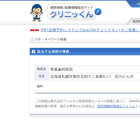
病院
[PR] 診療予約システム Check-On(チェックオン) をご提
TOP
> キーワード検索
病院名
青葉歯科医院
住所
北海道札幌市東区北四十二条東8-1-1 宮川ビル3F
歯科
この情報は株式会社ウェルネス医療情報センターの調査に基づく、2008年
掲載情報の変更・修正を希望される場合は、
医院掲載情報修正フォーム
よ