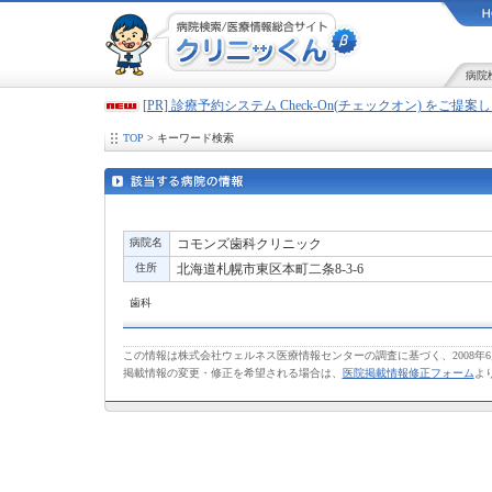
病院
[PR] 診療予約システム Check-On(チェックオン) をご提
TOP
> キーワード検索
病院名
コモンズ歯科クリニック
住所
北海道札幌市東区本町二条8-3-6
歯科
この情報は株式会社ウェルネス医療情報センターの調査に基づく、2008年
掲載情報の変更・修正を希望される場合は、
医院掲載情報修正フォーム
よ