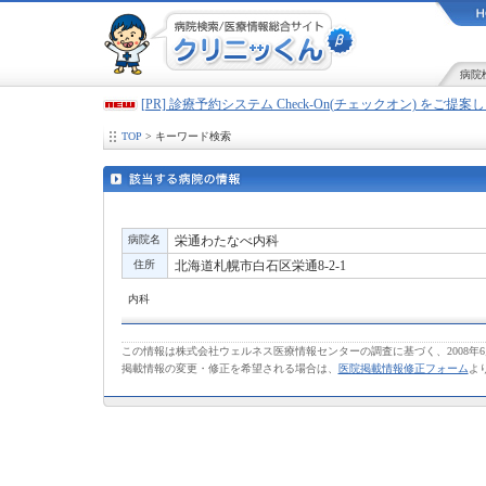
病院
[PR] 診療予約システム Check-On(チェックオン) をご提
TOP
> キーワード検索
病院名
栄通わたなべ内科
住所
北海道札幌市白石区栄通8-2-1
内科
この情報は株式会社ウェルネス医療情報センターの調査に基づく、2008年
掲載情報の変更・修正を希望される場合は、
医院掲載情報修正フォーム
よ