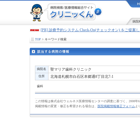
病院
[PR] 診療予約システム Check-On(チェックオン) をご提
TOP
> キーワード検索
病院名
聖マリア歯科クリニック
住所
北海道札幌市白石区本郷通8丁目北7-1
歯科
この情報は株式会社ウェルネス医療情報センターの調査に基づく、2008年
掲載情報の変更・修正を希望される場合は、
医院掲載情報修正フォーム
よ