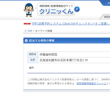
病院
[PR] 診療予約システム Check-On(チェックオン) をご提
TOP
> キーワード検索
病院名
伊藤歯科医院
住所
北海道札幌市白石区本通5丁目北1-19
歯科
この情報は株式会社ウェルネス医療情報センターの調査に基づく、2008年
掲載情報の変更・修正を希望される場合は、
医院掲載情報修正フォーム
よ