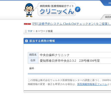
病院
[PR] 診療予約システム Check-On(チェックオン) をご提
TOP
> キーワード検索
病院名
中央台歯科クリニック
住所
愛知県春日井市中央台2-3-2 228号棟104号室
歯科
この情報は株式会社ウェルネス医療情報センターの調査に基づく、2008年
掲載情報の変更・修正を希望される場合は、
医院掲載情報修正フォーム
よ