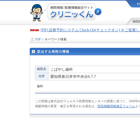
病院
[PR] 診療予約システム Check-On(チェックオン) をご提
TOP
> キーワード検索
病院名
こばやし歯科
住所
愛知県春日井市中央台6-7-7
歯科
この情報は株式会社ウェルネス医療情報センターの調査に基づく、2008年
掲載情報の変更・修正を希望される場合は、
医院掲載情報修正フォーム
よ