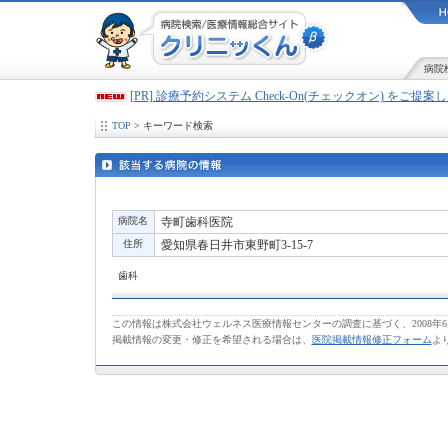
病院
[PR] 診療予約システム Check-On(チェックオン) をご提
TOP
> キーワード検索
病院名
寺町歯科医院
住所
愛知県春日井市東野町3-15-7
歯科
この情報は株式会社ウェルネス医療情報センターの調査に基づく、2008年
掲載情報の変更・修正を希望される場合は、
医院掲載情報修正フォーム
よ