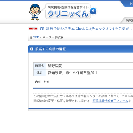
病院
[PR] 診療予約システム Check-On(チェックオン) をご提
TOP
> キーワード検索
病院名
星野医院
住所
愛知県豊川市牛久保町常盤59-1
内科 外科
この情報は株式会社ウェルネス医療情報センターの調査に基づく、2008年
掲載情報の変更・修正を希望される場合は、
医院掲載情報修正フォーム
よ