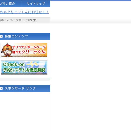
ジ制作もクリニッくんにお任せ！！
料ホームページサービスです。