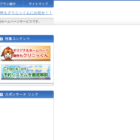
ジ制作もクリニッくんにお任せ！！
料ホームページサービスです。