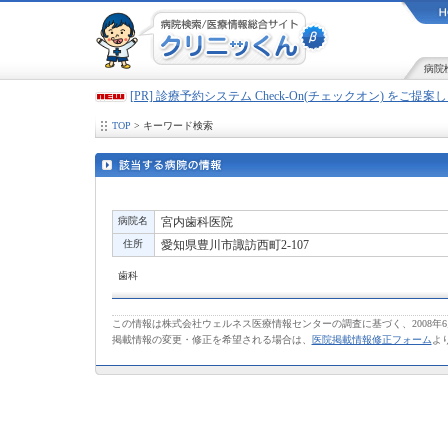
病院
[PR] 診療予約システム Check-On(チェックオン) をご提
TOP
> キーワード検索
病院名
宮内歯科医院
住所
愛知県豊川市諏訪西町2-107
歯科
この情報は株式会社ウェルネス医療情報センターの調査に基づく、2008年
掲載情報の変更・修正を希望される場合は、
医院掲載情報修正フォーム
よ