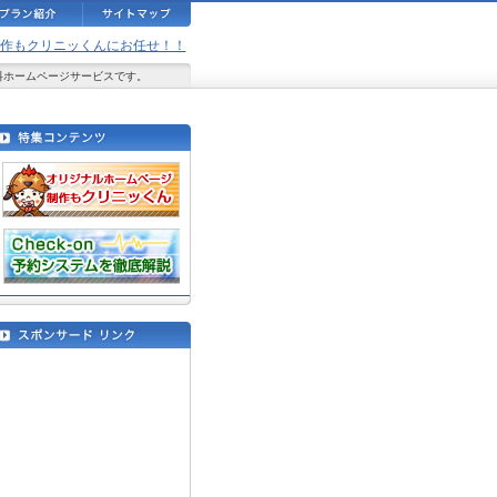
ジ制作もクリニッくんにお任せ！！
料ホームページサービスです。