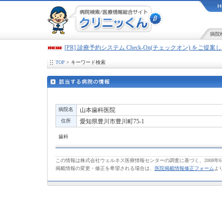
病院
[PR] 診療予約システム Check-On(チェックオン) をご提
TOP
> キーワード検索
病院名
山本歯科医院
住所
愛知県豊川市豊川町75-1
歯科
この情報は株式会社ウェルネス医療情報センターの調査に基づく、2008年
掲載情報の変更・修正を希望される場合は、
医院掲載情報修正フォーム
よ