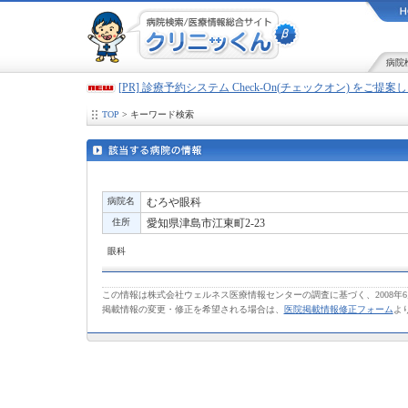
病院
[PR] 診療予約システム Check-On(チェックオン) をご提
TOP
> キーワード検索
病院名
むろや眼科
住所
愛知県津島市江東町2-23
眼科
この情報は株式会社ウェルネス医療情報センターの調査に基づく、2008年
掲載情報の変更・修正を希望される場合は、
医院掲載情報修正フォーム
よ