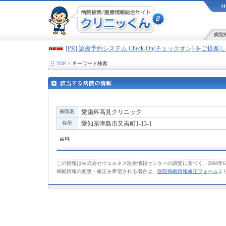
病院
[PR] 診療予約システム Check-On(チェックオン) をご提
TOP
> キーワード検索
病院名
愛歯科高見クリニック
住所
愛知県津島市又吉町1-13-1
歯科
この情報は株式会社ウェルネス医療情報センターの調査に基づく、2008年
掲載情報の変更・修正を希望される場合は、
医院掲載情報修正フォーム
よ