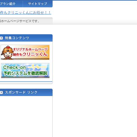
ジ制作もクリニッくんにお任せ！！
料ホームページサービスです。