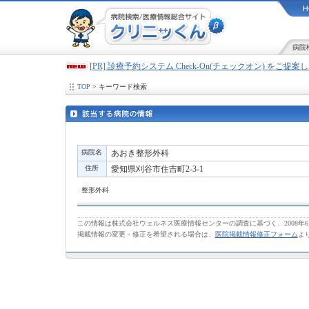
病院
[PR] 診療予約システム Check-On(チェックオン) をご提
TOP
> キーワード検索
病院名
あおき整形外科
住所
愛知県刈谷市住吉町2-3-1
整形外科
この情報は株式会社ウェルネス医療情報センターの調査に基づく、2008年
掲載情報の変更・修正を希望される場合は、
医院掲載情報修正フォーム
よ