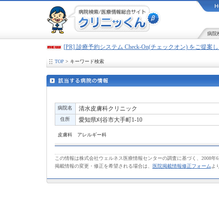
病院
[PR] 診療予約システム Check-On(チェックオン) をご提
TOP
> キーワード検索
病院名
清水皮膚科クリニック
住所
愛知県刈谷市大手町1-10
皮膚科 アレルギー科
この情報は株式会社ウェルネス医療情報センターの調査に基づく、2008年
掲載情報の変更・修正を希望される場合は、
医院掲載情報修正フォーム
よ