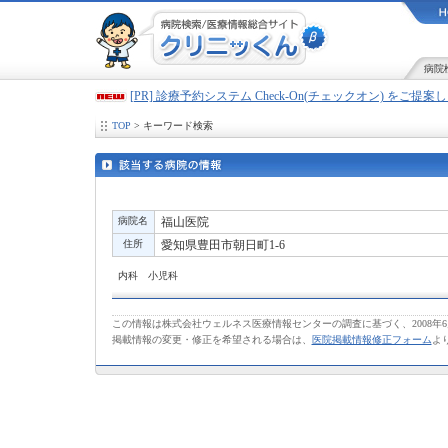
病院
[PR] 診療予約システム Check-On(チェックオン) をご提
TOP
> キーワード検索
病院名
福山医院
住所
愛知県豊田市朝日町1-6
内科 小児科
この情報は株式会社ウェルネス医療情報センターの調査に基づく、2008年
掲載情報の変更・修正を希望される場合は、
医院掲載情報修正フォーム
よ