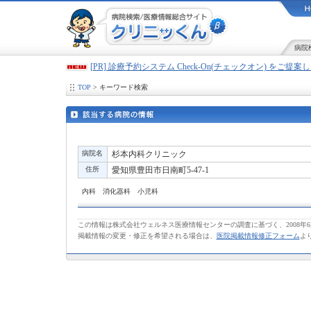
病院
[PR] 診療予約システム Check-On(チェックオン) をご提
TOP
> キーワード検索
病院名
杉本内科クリニック
住所
愛知県豊田市日南町5-47-1
内科 消化器科 小児科
この情報は株式会社ウェルネス医療情報センターの調査に基づく、2008年
掲載情報の変更・修正を希望される場合は、
医院掲載情報修正フォーム
よ