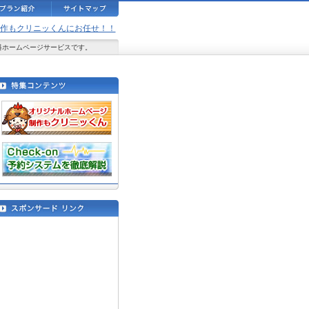
ジ制作もクリニッくんにお任せ！！
料ホームページサービスです。