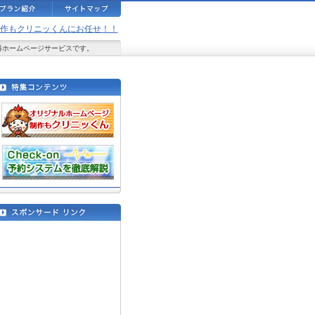
ジ制作もクリニッくんにお任せ！！
料ホームページサービスです。