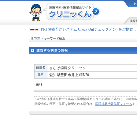
病院
[PR] 診療予約システム Check-On(チェックオン) をご提
TOP
> キーワード検索
病院名
さなげ歯科クリニック
住所
愛知県豊田市井上町5-70
歯科
この情報は株式会社ウェルネス医療情報センターの調査に基づく、2008年
掲載情報の変更・修正を希望される場合は、
医院掲載情報修正フォーム
よ