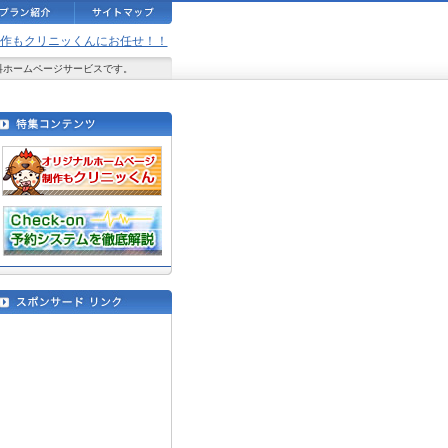
ジ制作もクリニッくんにお任せ！！
料ホームページサービスです。