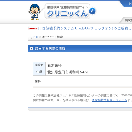
病院
[PR] 診療予約システム Check-On(チェックオン) をご提
TOP
> キーワード検索
病院名
花木歯科
住所
愛知県豊田市明和町2-47-1
歯科
この情報は株式会社ウェルネス医療情報センターの調査に基づく、2008年
掲載情報の変更・修正を希望される場合は、
医院掲載情報修正フォーム
よ