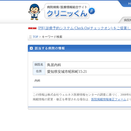
病院
[PR] 診療予約システム Check-On(チェックオン) をご提
TOP
> キーワード検索
病院名
鳥居内科
住所
愛知県安城市昭和町15-21
内科
この情報は株式会社ウェルネス医療情報センターの調査に基づく、2008年
掲載情報の変更・修正を希望される場合は、
医院掲載情報修正フォーム
よ