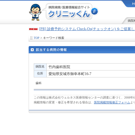
病院
[PR] 診療予約システム Check-On(チェックオン) をご提
TOP
> キーワード検索
病院名
竹内歯科医院
住所
愛知県安城市御幸本町16-7
歯科
この情報は株式会社ウェルネス医療情報センターの調査に基づく、2008年
掲載情報の変更・修正を希望される場合は、
医院掲載情報修正フォーム
よ