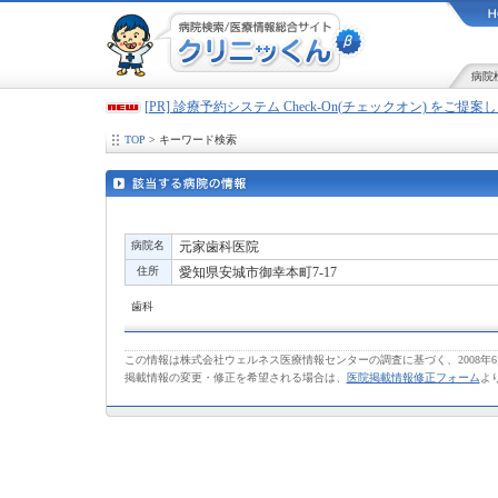
病院
[PR] 診療予約システム Check-On(チェックオン) をご提
TOP
> キーワード検索
病院名
元家歯科医院
住所
愛知県安城市御幸本町7-17
歯科
この情報は株式会社ウェルネス医療情報センターの調査に基づく、2008年
掲載情報の変更・修正を希望される場合は、
医院掲載情報修正フォーム
よ