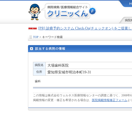
病院
[PR] 診療予約システム Check-On(チェックオン) をご提
TOP
> キーワード検索
病院名
大場歯科医院
住所
愛知県安城市明治本町19-31
歯科
この情報は株式会社ウェルネス医療情報センターの調査に基づく、2008年
掲載情報の変更・修正を希望される場合は、
医院掲載情報修正フォーム
よ