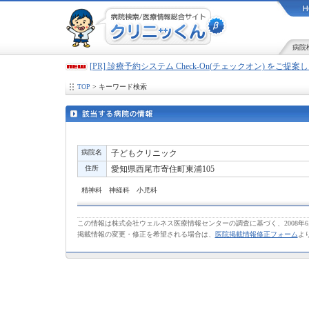
病院
[PR] 診療予約システム Check-On(チェックオン) をご提
TOP
> キーワード検索
病院名
子どもクリニック
住所
愛知県西尾市寄住町東浦105
精神科 神経科 小児科
この情報は株式会社ウェルネス医療情報センターの調査に基づく、2008年
掲載情報の変更・修正を希望される場合は、
医院掲載情報修正フォーム
よ