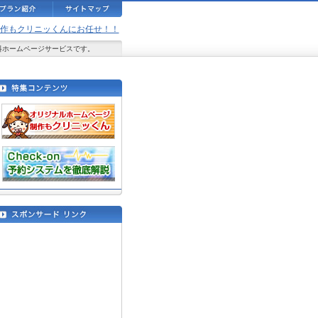
ジ制作もクリニッくんにお任せ！！
料ホームページサービスです。