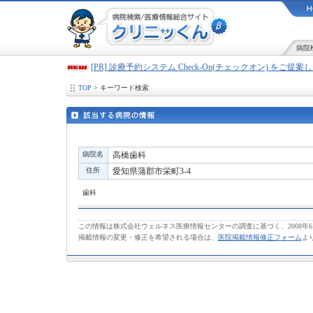
病院
[PR] 診療予約システム Check-On(チェックオン) をご提
TOP
> キーワード検索
病院名
高橋歯科
住所
愛知県蒲郡市栄町3-4
歯科
この情報は株式会社ウェルネス医療情報センターの調査に基づく、2008年
掲載情報の変更・修正を希望される場合は、
医院掲載情報修正フォーム
よ